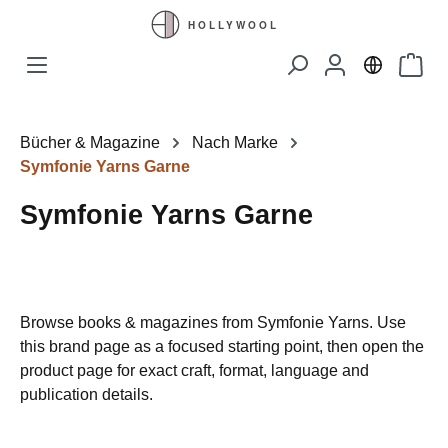
Zum Hauptinhalt springen
Waren
Bücher & Magazine
Nach Marke
Symfonie Yarns Garne
Symfonie Yarns Garne
Browse books & magazines from Symfonie Yarns. Use
this brand page as a focused starting point, then open the
product page for exact craft, format, language and
publication details.