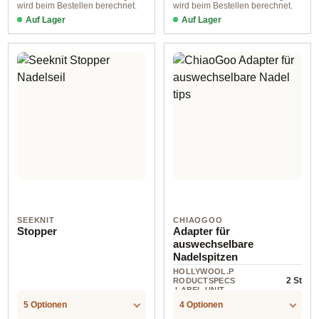
wird beim Bestellen berechnet.
wird beim Bestellen berechnet.
Auf Lager
Auf Lager
SEEKNIT
CHIAOGOO
Stopper
Adapter für
auswechselbare
Nadelspitzen
HOLLYWOOL.P
2 St
RODUCTSPECS
.LABEL.UNIT
5 Optionen
4 Optionen