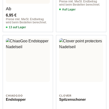
Preise inkl. MwSt. Endbetrag
wird beim Bestellen berechnet.
Regulärer Preis:
Ab
Auf Lager
6,95 €
Preise inkl. MwSt. Endbetrag
wird beim Bestellen berechnet.
13 auf Lager
Maschenmarkierer / 10932
CHIAOGOO
CLOVER
Endstopper
Spitzenschoner