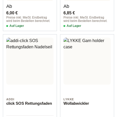
Regulärer Preis:
Regulärer Preis:
Ab
Ab
6,00 €
6,85 €
Preise inkl. MwSt. Endbetrag
Preise inkl. MwSt. Endbetrag
wird beim Bestellen berechnet.
wird beim Bestellen berechnet.
Auf Lager
Auf Lager
ADDI
LYKKE
click SOS Rettungsfaden
Wollabwickler