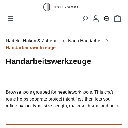
Zum Hauptinhalt springen
Waren
Nadeln, Haken & Zubehör
Nach Handarbeit
Handarbeitswerkzeuge
Handarbeitswerkzeuge
Browse tools grouped for needlework tools. This craft
route helps separate project intent first, then lets you
refine by tool type, size, length, material, brand and price.