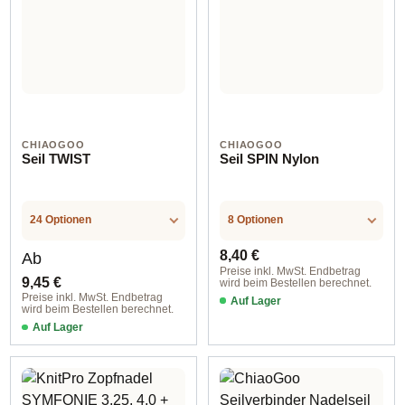
CHIAOGOO
CHIAOGOO
Seil TWIST
Seil SPIN Nylon
24 Optionen
8 Optionen
Regulärer Preis:
Regulärer Preis:
8,40 €
Ab
Preise inkl. MwSt. Endbetrag
9,45 €
wird beim Bestellen berechnet.
Preise inkl. MwSt. Endbetrag
Auf Lager
wird beim Bestellen berechnet.
Auf Lager