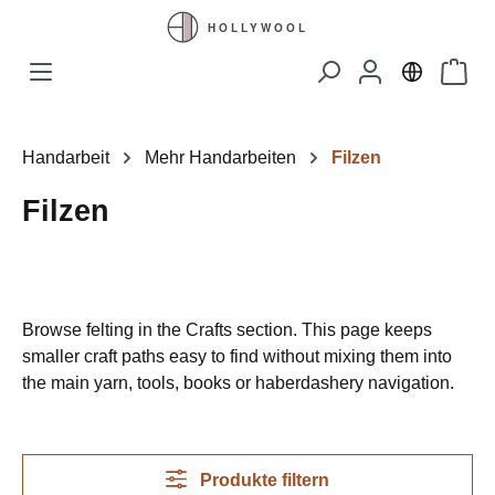
Zum Hauptinhalt springen
Waren
Handarbeit
Mehr Handarbeiten
Filzen
Filzen
Browse felting in the Crafts section. This page keeps
smaller craft paths easy to find without mixing them into
the main yarn, tools, books or haberdashery navigation.
Produkte filtern