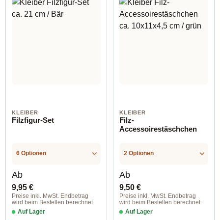
KLEIBER
KLEIBER
Filzfigur-Set
Filz-
Accessoirestäschchen
6 Optionen
2 Optionen
Regulärer Preis:
Regulärer Preis:
Ab
Ab
9,95 €
9,50 €
Preise inkl. MwSt. Endbetrag
Preise inkl. MwSt. Endbetrag
wird beim Bestellen berechnet.
wird beim Bestellen berechnet.
Auf Lager
Auf Lager