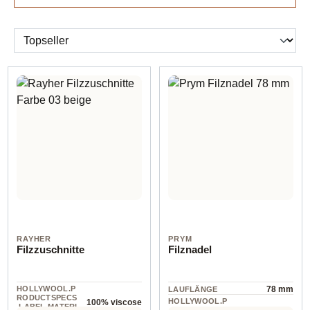
RAYHER
PRYM
Filzzuschnitte
Filznadel
HOLLYWOOL.P
78 mm
LAUFLÄNGE
RODUCTSPECS
HOLLYWOOL.P
100% viscose
.LABEL.MATERI