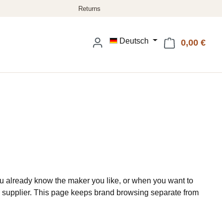
Deutsch
0,00 €
Ware
 already know the maker you like, or when you want to
 supplier. This page keeps brand browsing separate from