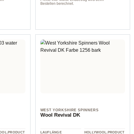
Bestellen berechnet.
001
WEST YORKSHIRE SPINNERS
Wool Revival DK
OOL.PRODUCT
LAUFLÄNGE
HOLLYWOOL.PRODUCT