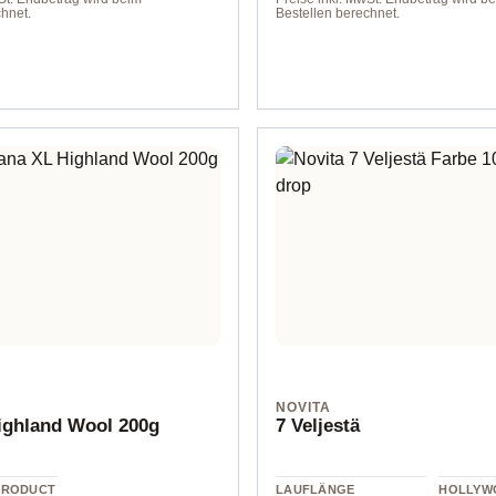
hnet.
Bestellen berechnet.
Farbe 8 sand
NOVITA
ighland Wool 200g
7 Veljestä
PRODUCT
LAUFLÄNGE
HOLLYW