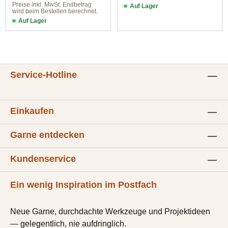
Preise inkl. MwSt. Endbetrag
Auf Lager
wird beim Bestellen berechnet.
Farbe 7231 russet orange
Auf Lager
col. 1021 light grey melange
Service-Hotline
Einkaufen
Garne entdecken
Kundenservice
Ein wenig Inspiration im Postfach
Neue Garne, durchdachte Werkzeuge und Projektideen
— gelegentlich, nie aufdringlich.