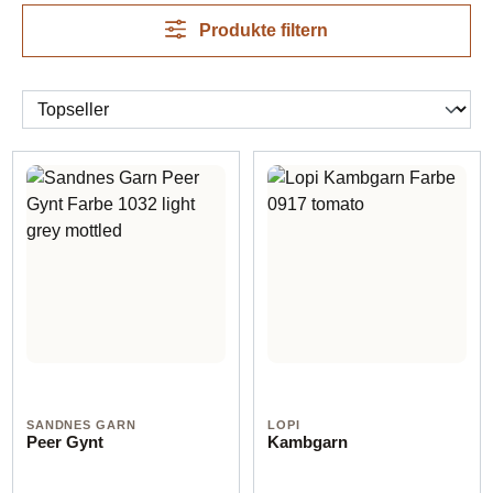
weights and product facts that support the pattern. Use
the category for discovery, then check the product page
Produkte filtern
before mixing yarns in one project.
SANDNES GARN
LOPI
Peer Gynt
Kambgarn