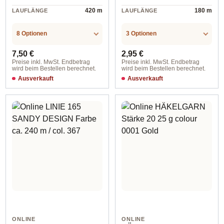
420 m
180 m
LAUFLÄNGE
LAUFLÄNGE
8 Optionen
3 Optionen
Regulärer Preis:
Regulärer Preis:
7,50 €
2,95 €
Preise inkl. MwSt. Endbetrag
Preise inkl. MwSt. Endbetrag
wird beim Bestellen berechnet.
wird beim Bestellen berechnet.
Ausverkauft
Ausverkauft
ONLINE
ONLINE