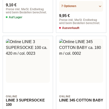
Regulärer Preis:
9,10 €
7 Optionen
Preise inkl. MwSt. Endbetrag
wird beim Bestellen berechnet.
Regulärer Preis:
9,95 €
Auf Lager
Preise inkl. MwSt. Endbetrag
wird beim Bestellen berechnet.
Ausverkauft
ONLINE
ONLINE
LINIE 3 SUPERSOCKE
LINIE 345 COTTON BABY
100