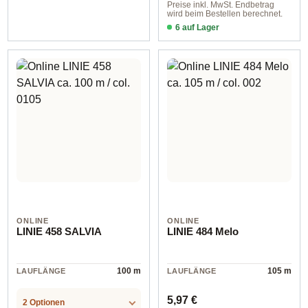
Preise inkl. MwSt. Endbetrag
wird beim Bestellen berechnet.
6 auf Lager
col. 0701
ONLINE
ONLINE
LINIE 458 SALVIA
LINIE 484 Melo
100 m
105 m
LAUFLÄNGE
LAUFLÄNGE
Regulärer Preis:
5,97 €
2 Optionen