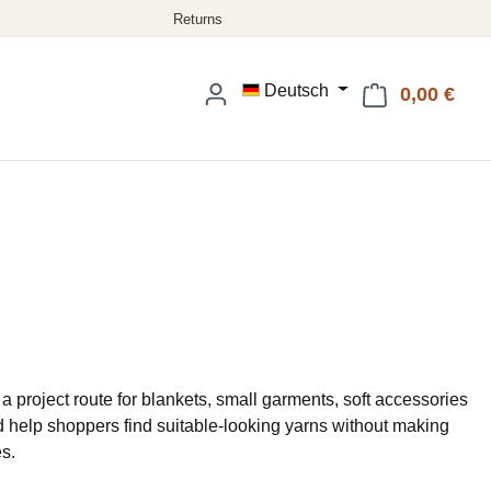
Deutsch
0,00 €
Ware
a project route for blankets, small garments, soft accessories
d help shoppers find suitable-looking yarns without making
s.