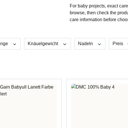
For baby projects, exact care
browse, then check the prod
care information before choo
änge
Knäuelgewicht
Nadeln
Preis