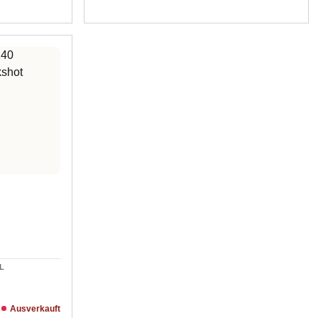
L
Ausverkauft