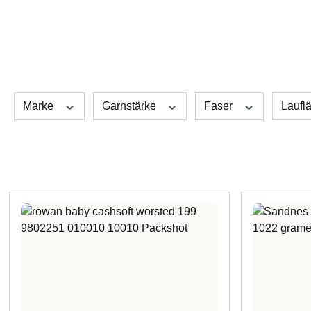
Marke
Garnstärke
Faser
Laufl