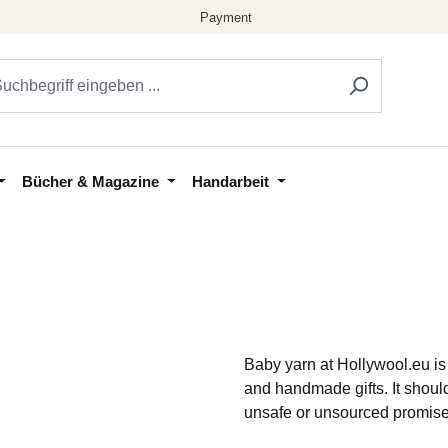
Bücher & Magazine
Handarbeit
Baby yarn at Hollywool.eu is 
and handmade gifts. It shoul
unsafe or unsourced promise