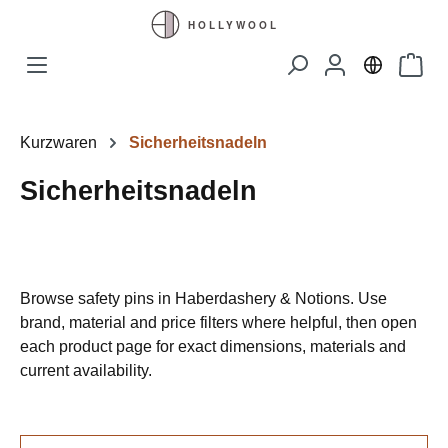
Zum Hauptinhalt springen
Waren
Kurzwaren
Sicherheitsnadeln
Sicherheitsnadeln
Browse safety pins in Haberdashery & Notions. Use
brand, material and price filters where helpful, then open
each product page for exact dimensions, materials and
current availability.