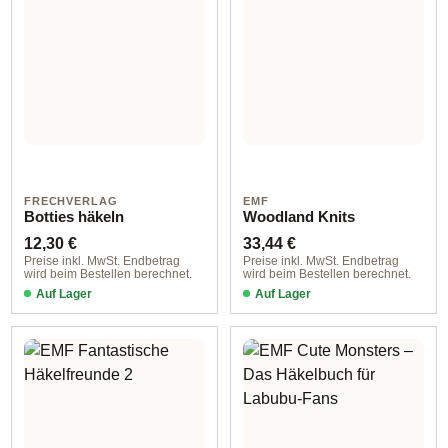
FRECHVERLAG
EMF
Botties häkeln
Woodland Knits
Regulärer Preis:
Regulärer Preis:
12,30 €
33,44 €
Preise inkl. MwSt. Endbetrag
Preise inkl. MwSt. Endbetrag
wird beim Bestellen berechnet.
wird beim Bestellen berechnet.
Auf Lager
Auf Lager