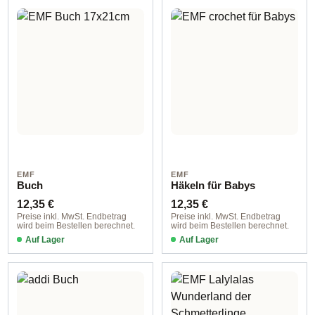
EMF
EMF
Buch
Häkeln für Babys
Regulärer Preis:
Regulärer Preis:
12,35 €
12,35 €
Preise inkl. MwSt. Endbetrag
Preise inkl. MwSt. Endbetrag
wird beim Bestellen berechnet.
wird beim Bestellen berechnet.
Auf Lager
Auf Lager