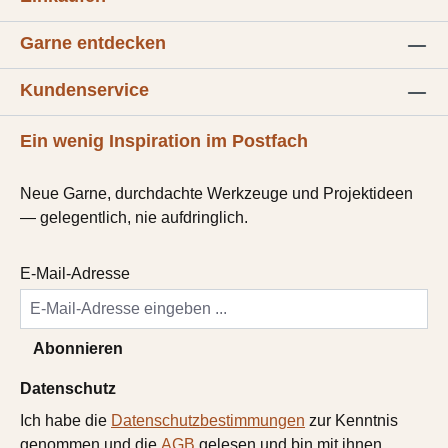
Garne entdecken
Kundenservice
Ein wenig Inspiration im Postfach
Neue Garne, durchdachte Werkzeuge und Projektideen
— gelegentlich, nie aufdringlich.
E-Mail-Adresse
Abonnieren
Datenschutz
Ich habe die
Datenschutzbestimmungen
zur Kenntnis
genommen und die
AGB
gelesen und bin mit ihnen