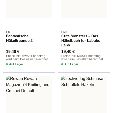
EMF
EMF
Fantastische
Cute Monsters – Das
Häkelfreunde 2
Häkelbuch for Labubu-
Fans
Regulärer Preis:
Regulärer Preis:
19,40 €
19,40 €
Preise inkl. MwSt. Endbetrag
Preise inkl. MwSt. Endbetrag
wird beim Bestellen berechnet.
wird beim Bestellen berechnet.
Auf Lager
Auf Lager