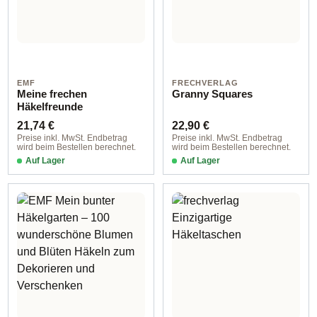
EMF
FRECHVERLAG
Meine frechen
Granny Squares
Häkelfreunde
Regulärer Preis:
Regulärer Preis:
21,74 €
22,90 €
Preise inkl. MwSt. Endbetrag
Preise inkl. MwSt. Endbetrag
wird beim Bestellen berechnet.
wird beim Bestellen berechnet.
Auf Lager
Auf Lager