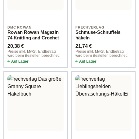
DMC ROWAN
FRECHVERLAG
Rowan Rowan Magazin
Schmuse-Schnuffels
74 Knitting and Crochet
häkeln
Regulärer Preis:
Regulärer Preis:
20,38 €
21,74 €
Preise inkl. MwSt. Endbetrag
Preise inkl. MwSt. Endbetrag
wird beim Bestellen berechnet.
wird beim Bestellen berechnet.
Auf Lager
Auf Lager