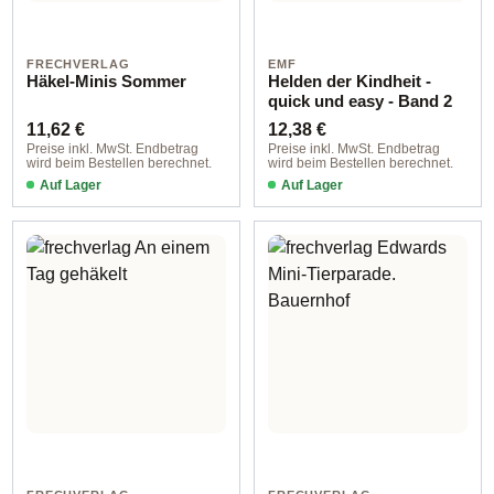
FRECHVERLAG
EMF
Häkel-Minis Sommer
Helden der Kindheit -
quick und easy - Band 2
Regulärer Preis:
Regulärer Preis:
11,62 €
12,38 €
Preise inkl. MwSt. Endbetrag
Preise inkl. MwSt. Endbetrag
wird beim Bestellen berechnet.
wird beim Bestellen berechnet.
Auf Lager
Auf Lager