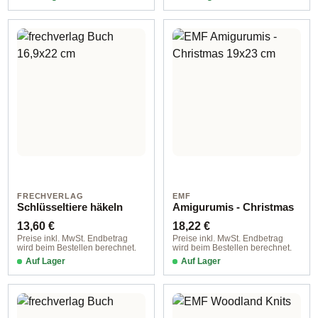
FRECHVERLAG
EMF
Schlüsseltiere häkeln
Amigurumis - Christmas
Regulärer Preis:
Regulärer Preis:
13,60 €
18,22 €
Preise inkl. MwSt. Endbetrag
Preise inkl. MwSt. Endbetrag
wird beim Bestellen berechnet.
wird beim Bestellen berechnet.
Auf Lager
Auf Lager