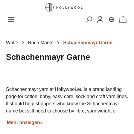
Zum Hauptinhalt springen
Waren
Wolle
Nach Marke
Schachenmayr Garne
Schachenmayr Garne
Schachenmayr yarn at Hollywool.eu is a brand landing
page for cotton, baby, easy-care, sock and craft yarn lines.
It should help shoppers who know the Schachenmayr
name but still need to choose by fibre, yarn weight or
project.
Mehr anzeigen