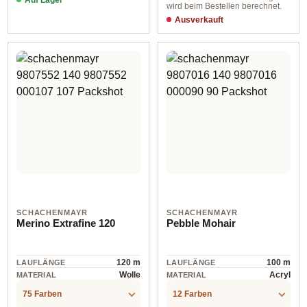
wird beim Bestellen berechnet.
00099 schwarz
Ausverkauft
00090 nizza
SCHACHENMAYR
SCHACHENMAYR
Merino Extrafine 120
Pebble Mohair
120 m
100 m
LAUFLÄNGE
LAUFLÄNGE
Wolle
Acryl
MATERIAL
MATERIAL
75 Farben
12 Farben