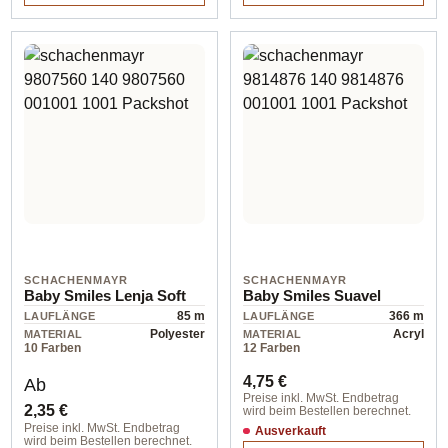
SCHACHENMAYR
SCHACHENMAYR
Baby Smiles Lenja Soft
Baby Smiles Suavel
85 m
366 m
LAUFLÄNGE
LAUFLÄNGE
Polyester
Acryl
MATERIAL
MATERIAL
10 Farben
12 Farben
Regulärer Preis:
Regulärer Preis:
4,75 €
Ab
Preise inkl. MwSt. Endbetrag
2,35 €
wird beim Bestellen berechnet.
Preise inkl. MwSt. Endbetrag
Ausverkauft
wird beim Bestellen berechnet.