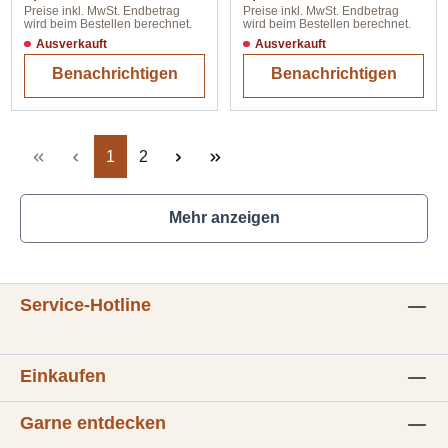
Preise inkl. MwSt. Endbetrag
Preise inkl. MwSt. Endbetrag
wird beim Bestellen berechnet.
wird beim Bestellen berechnet.
Ausverkauft
Ausverkauft
Benachrichtigen
Benachrichtigen
Seite
Seite
1
2
Mehr anzeigen
Service-Hotline
Einkaufen
Garne entdecken