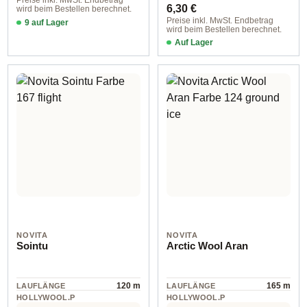
Preise inkl. MwSt. Endbetrag
6,30 €
wird beim Bestellen berechnet.
Preise inkl. MwSt. Endbetrag
9 auf Lager
wird beim Bestellen berechnet.
102 Soft Cream
Auf Lager
NOVITA
NOVITA
Sointu
Arctic Wool Aran
120 m
165 m
LAUFLÄNGE
LAUFLÄNGE
HOLLYWOOL.P
HOLLYWOOL.P
RODUCTSPECS
RODUCTSPECS