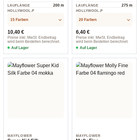
200 m
275 m
LAUFLÄNGE
LAUFLÄNGE
HOLLYWOOL.P
HOLLYWOOL.P
RODUCTSPECS
RODUCTSPECS
Wolle
Wolle
.LABEL.MATERI
.LABEL.MATERI
15 Farben
20 Farben
AL
AL
Regulärer Preis:
Regulärer Preis:
10,40 €
6,40 €
Preise inkl. MwSt. Endbetrag
Preise inkl. MwSt. Endbetrag
wird beim Bestellen berechnet.
wird beim Bestellen berechnet.
Auf Lager
Auf Lager
Farbe 001 sahne
MAYFLOWER
MAYFLOWER