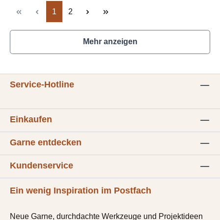
Seite
Seite
1
2
Mehr anzeigen
Service-Hotline
Einkaufen
Garne entdecken
Kundenservice
Ein wenig Inspiration im Postfach
Neue Garne, durchdachte Werkzeuge und Projektideen