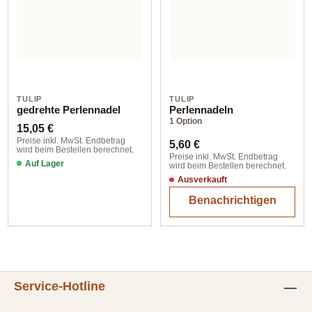
TULIP
TULIP
gedrehte Perlennadel
Perlennadeln
1 Option
Regulärer Preis:
15,05 €
Regulärer Preis:
Preise inkl. MwSt. Endbetrag
5,60 €
wird beim Bestellen berechnet.
Preise inkl. MwSt. Endbetrag
Auf Lager
wird beim Bestellen berechnet.
Ausverkauft
Benachrichtigen
Service-Hotline