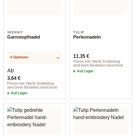
SEEKNIT
TULIP
Garnstopfnadel
Perlennadeln
Regulärer Preis:
11,35 €
4 Optionen
Preise inkl. MwSt. Endbetrag
wird beim Bestellen berechnet.
Regulärer Preis:
Ab
Auf Lager
3,64 €
Preise inkl. MwSt. Endbetrag
wird beim Bestellen berechnet.
Auf Lager