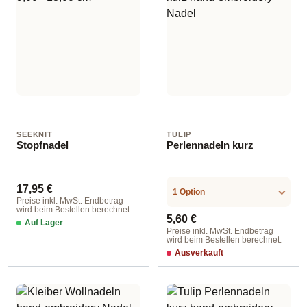
SEEKNIT
TULIP
Stopfnadel
Perlennadeln kurz
Regulärer Preis:
17,95 €
1 Option
Preise inkl. MwSt. Endbetrag
wird beim Bestellen berechnet.
Regulärer Preis:
5,60 €
Auf Lager
Preise inkl. MwSt. Endbetrag
wird beim Bestellen berechnet.
Ausverkauft