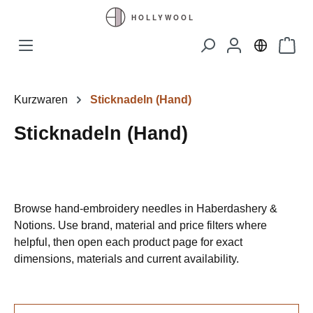
Zum Hauptinhalt springen
Waren
Kurzwaren
Sticknadeln (Hand)
Sticknadeln (Hand)
Browse hand-embroidery needles in Haberdashery &
Notions. Use brand, material and price filters where
helpful, then open each product page for exact
dimensions, materials and current availability.