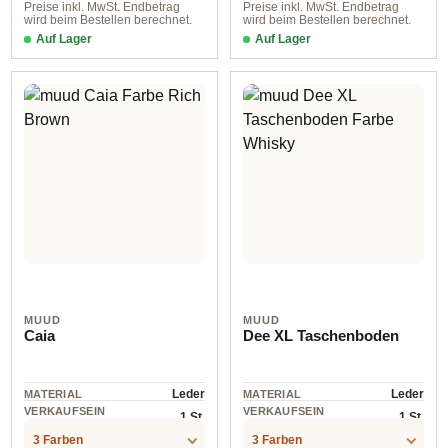
Preise inkl. MwSt. Endbetrag
Preise inkl. MwSt. Endbetrag
wird beim Bestellen berechnet.
wird beim Bestellen berechnet.
Auf Lager
Auf Lager
4715 black
4515 Black
MUUD
MUUD
Caia
Dee XL Taschenboden
Leder
Leder
MATERIAL
MATERIAL
VERKAUFSEIN
VERKAUFSEIN
1 St.
1 St.
HEIT
HEIT
3 Farben
3 Farben