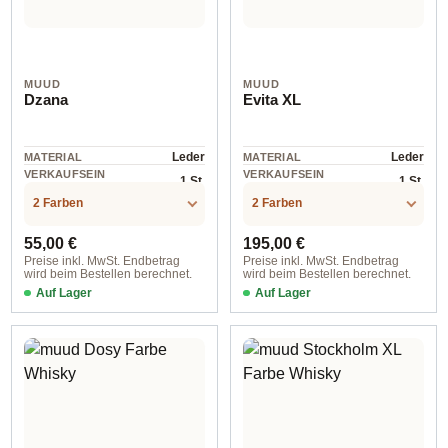
MUUD
MUUD
Dzana
Evita XL
Leder
Leder
MATERIAL
MATERIAL
VERKAUFSEIN
VERKAUFSEIN
1 St.
1 St.
HEIT
HEIT
2 Farben
2 Farben
Regulärer Preis:
Regulärer Preis:
55,00 €
195,00 €
Preise inkl. MwSt. Endbetrag
Preise inkl. MwSt. Endbetrag
wird beim Bestellen berechnet.
wird beim Bestellen berechnet.
Auf Lager
Auf Lager
4616 Whisky
4384 Whisky