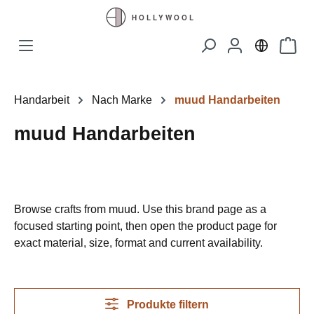
Zum Hauptinhalt springen
Waren
Handarbeit
Nach Marke
muud Handarbeiten
muud Handarbeiten
Browse crafts from muud. Use this brand page as a
focused starting point, then open the product page for
exact material, size, format and current availability.
Produkte filtern