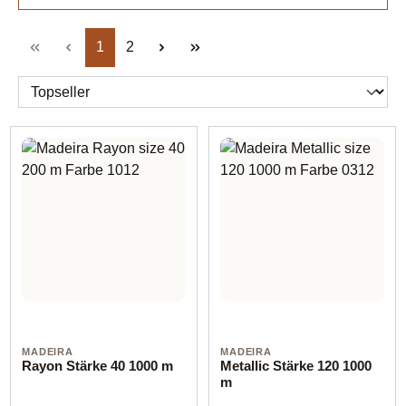
Seite
Seite
1
2
MADEIRA
MADEIRA
Rayon Stärke 40 1000 m
Metallic Stärke 120 1000
m