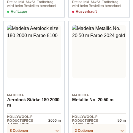
Preise inkl. MwSt. Endbetrag
Preise inkl. MwSt. Endbetrag
wird beim Bestellen berechnet.
wird beim Bestellen berechnet.
Auf Lager
Ausverkauft
MADEIRA
MADEIRA
Aerolock Stärke 180 2000
Metallic No. 20 50 m
m
HOLLYWOOL.P
HOLLYWOOL.P
2000 m
50 m
RODUCTSPECS
RODUCTSPECS
.LABEL.UNIT
.LABEL.UNIT
8 Optionen
2 Optionen