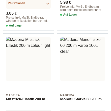
Regulärer Preis:
5,98 €
26 Optionen
Preise inkl. MwSt. Endbetrag
wird beim Bestellen berechnet.
Regulärer Preis:
3,85 €
Auf Lager
Preise inkl. MwSt. Endbetrag
wird beim Bestellen berechnet.
Auf Lager
MADEIRA
MADEIRA
Mitstrick-Elastik 200 m
Monofil Stärke 60 200 m