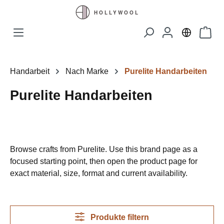
Zum Hauptinhalt springen
Waren
Handarbeit
Nach Marke
Purelite Handarbeiten
Purelite Handarbeiten
Browse crafts from Purelite. Use this brand page as a
focused starting point, then open the product page for
exact material, size, format and current availability.
Produkte filtern