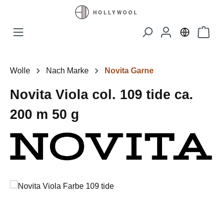
Zum Hauptinhalt springen
Waren
Wolle
Nach Marke
Novita Garne
Novita Viola col. 109 tide ca.
200 m 50 g
Bildergalerie überspringen