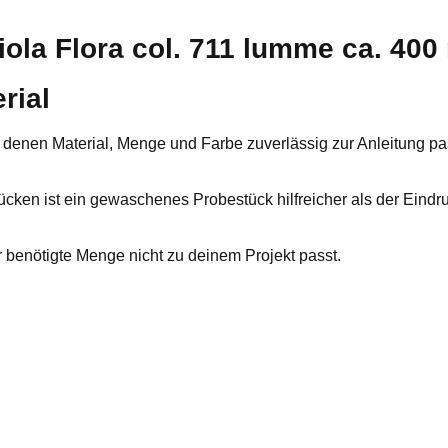
ola Flora col. 711 lumme ca. 400
rial
 bei denen Material, Menge und Farbe zuverlässig zur Anleitung 
ken ist ein gewaschenes Probestück hilfreicher als der Eindruc
benötigte Menge nicht zu deinem Projekt passt.