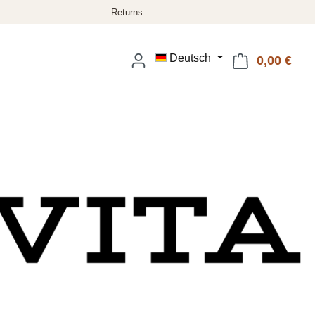
Deutsch
0,00 €
Ware
eis: