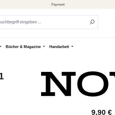
Bücher & Magazine
Handarbeit
1
Regulärer Pr
9,90 €