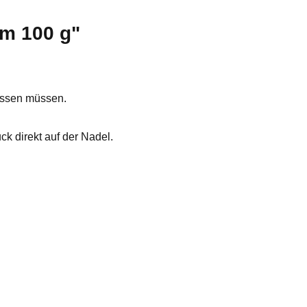
 m 100 g"
passen müssen.
k direkt auf der Nadel.