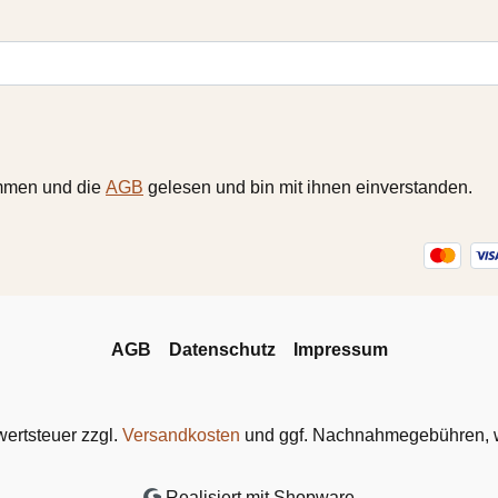
mmen und die
AGB
gelesen und bin mit ihnen einverstanden.
AGB
Datenschutz
Impressum
wertsteuer zzgl.
Versandkosten
und ggf. Nachnahmegebühren, w
Realisiert mit Shopware