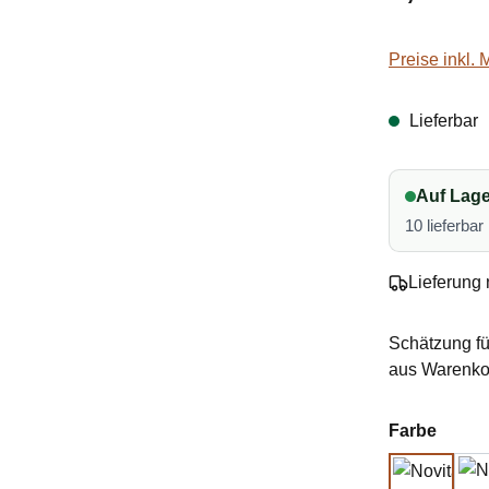
Preise inkl.
Lieferbar
Auf Lage
10 lieferbar
Lieferung 
Schätzung fü
aus Warenkor
auswä
Farbe