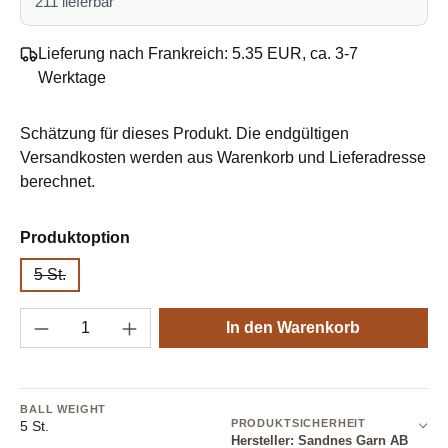
211 lieferbar
Lieferung nach Frankreich: 5.35 EUR, ca. 3-7
Werktage
Schätzung für dieses Produkt. Die endgültigen
Versandkosten werden aus Warenkorb und Lieferadresse
berechnet.
auswählen
Produktoption
5 St.
(Diese Option ist zurzeit nicht verfügbar.)
Produkt Anzahl: Gib den gewünschten Wert e
In den Warenkorb
BALL WEIGHT
PRODUKTSICHERHEIT
5 St.
Hersteller: Sandnes Garn AB