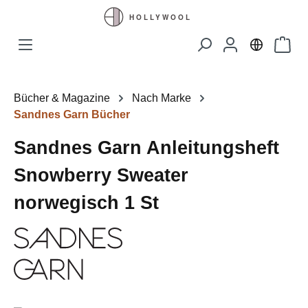
Zum Hauptinhalt springen
Waren
Bücher & Magazine
Nach Marke
Sandnes Garn Bücher
Sandnes Garn Anleitungsheft
Snowberry Sweater
norwegisch 1 St