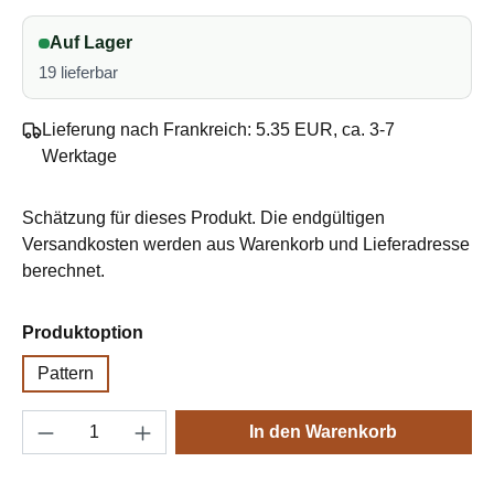
Auf Lager
19 lieferbar
Lieferung nach Frankreich: 5.35 EUR, ca. 3-7
Werktage
Schätzung für dieses Produkt. Die endgültigen
Versandkosten werden aus Warenkorb und Lieferadresse
berechnet.
auswählen
Produktoption
Pattern
Produkt Anzahl: Gib den gewünschten Wert e
In den Warenkorb