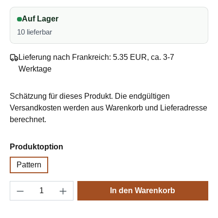
Auf Lager
10 lieferbar
Lieferung nach Frankreich: 5.35 EUR, ca. 3-7
Werktage
Schätzung für dieses Produkt. Die endgültigen
Versandkosten werden aus Warenkorb und Lieferadresse
berechnet.
auswählen
Produktoption
Pattern
Produkt Anzahl: Gib den gewünschten Wert e
In den Warenkorb