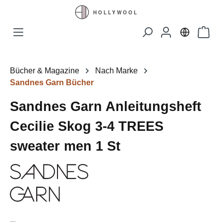
Zum Hauptinhalt springen
Waren
Bücher & Magazine
Nach Marke
Sandnes Garn Bücher
Sandnes Garn Anleitungsheft
Cecilie Skog 3-4 TREES
sweater men 1 St