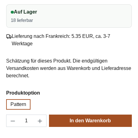
Auf Lager
18 lieferbar
Lieferung nach Frankreich: 5.35 EUR, ca. 3-7
Werktage
Schätzung für dieses Produkt. Die endgültigen
Versandkosten werden aus Warenkorb und Lieferadresse
berechnet.
auswählen
Produktoption
Pattern
Produkt Anzahl: Gib den gewünschten Wert e
In den Warenkorb