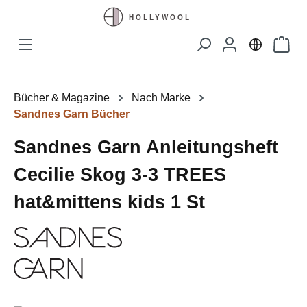
Zum Hauptinhalt springen
Waren
Bücher & Magazine
Nach Marke
Sandnes Garn Bücher
Sandnes Garn Anleitungsheft
Cecilie Skog 3-3 TREES
hat&mittens kids 1 St