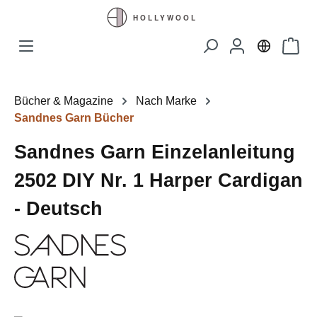
Zum Hauptinhalt springen
Waren
Bücher & Magazine
Nach Marke
Sandnes Garn Bücher
Sandnes Garn Einzelanleitung
2502 DIY Nr. 1 Harper Cardigan
- Deutsch