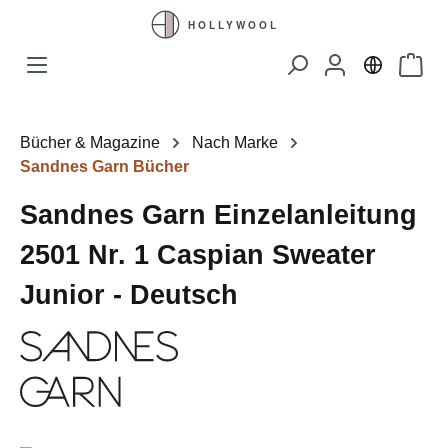
Zum Hauptinhalt springen
Waren
Bücher & Magazine
Nach Marke
Sandnes Garn Bücher
Sandnes Garn Einzelanleitung
2501 Nr. 1 Caspian Sweater
Junior - Deutsch