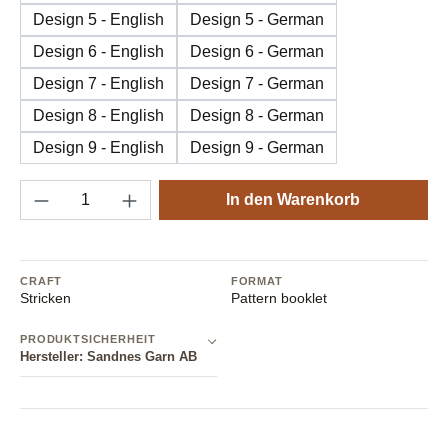
Design 5 - English
Design 5 - German
Design 6 - English
Design 6 - German
Design 7 - English
Design 7 - German
Design 8 - English
Design 8 - German
Design 9 - English
Design 9 - German
Produkt Anzahl: Gib den gewünschten Wert e
In den Warenkorb
CRAFT
FORMAT
Stricken
Pattern booklet
PRODUKTSICHERHEIT
Hersteller: Sandnes Garn AB