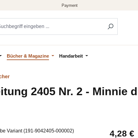
Bücher & Magazine
Handarbeit
cher
tung 2405 Nr. 2 - Minnie dr
Regulärer Pr
4,28 €