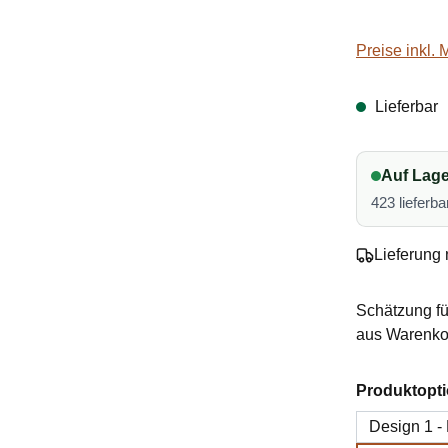
Preise inkl.
Lieferbar
Auf Lage
423 lieferba
Lieferung 
Schätzung fü
aus Warenkor
Produktopt
Design 1 -