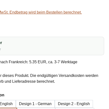
 MwSt. Endbetrag wird beim Bestellen berechnet.
r
r
nach Frankreich: 5.35 EUR, ca. 3-7 Werktage
r dieses Produkt. Die endgültigen Versandkosten werden
b und Lieferadresse berechnet.
auswählen
ion
 English
Design 1 - German
Design 2 - English