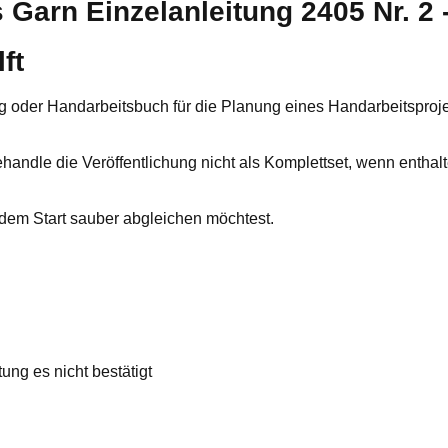
arn Einzelanleitung 2405 Nr. 2 -
ft
oder Handarbeitsbuch für die Planung eines Handarbeitsprojek
Behandle die Veröffentlichung nicht als Komplettset, wenn enthal
 dem Start sauber abgleichen möchtest.
ung es nicht bestätigt