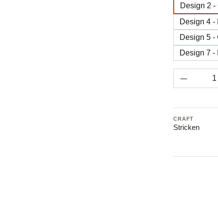
Design 2 
Design 4 -
Design 5 -
Design 7 -
Produkt 
CRAFT
Stricken