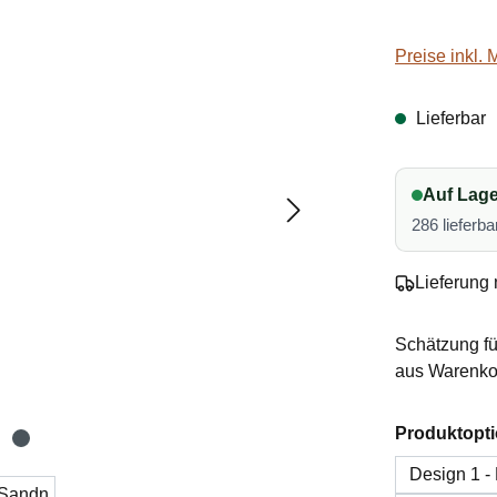
Preise inkl.
Lieferbar
Auf Lage
286 lieferba
Lieferung 
Schätzung fü
aus Warenkor
Produktopt
Design 1 -