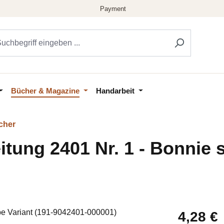
Bücher & Magazine
Handarbeit
cher
tung 2401 Nr. 1 - Bonnie s
Regulärer Pr
4,28 €