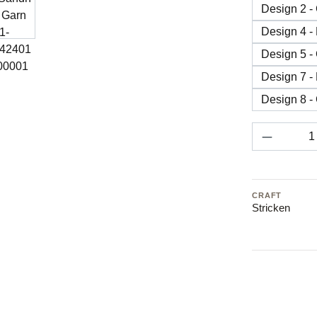
Design 2 -
Design 4 -
Design 5 -
Design 7 -
Design 8 -
Produkt 
CRAFT
Stricken