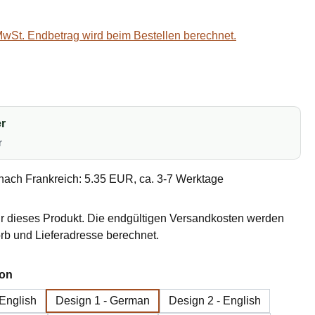
 MwSt. Endbetrag wird beim Bestellen berechnet.
r
r
nach Frankreich: 5.35 EUR, ca. 3-7 Werktage
r dieses Produkt. Die endgültigen Versandkosten werden
b und Lieferadresse berechnet.
auswählen
ion
 English
Design 1 - German
Design 2 - English