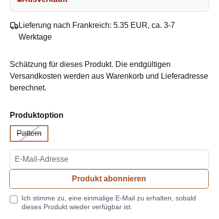
Lieferung nach Frankreich: 5.35 EUR, ca. 3-7
Werktage
Schätzung für dieses Produkt. Die endgültigen
Versandkosten werden aus Warenkorb und Lieferadresse
berechnet.
auswählen
Produktoption
Pattern
(Ausverkauft)
(Diese Option ist zurzeit nicht verfügbar.)
Produkt abonnieren
Ich stimme zu, eine einmalige E-Mail zu erhalten, sobald
dieses Produkt wieder verfügbar ist.