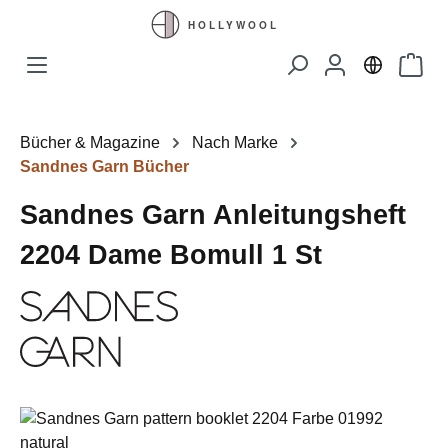
Zum Hauptinhalt springen
Waren
Bücher & Magazine
Nach Marke
Sandnes Garn Bücher
Sandnes Garn Anleitungsheft
2204 Dame Bomull 1 St
Bildergalerie überspringen