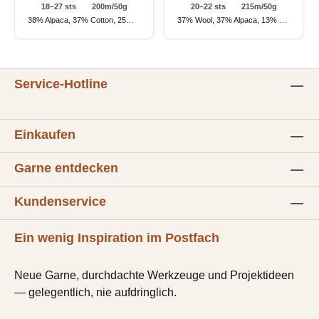
18–27 sts
200m/50g
20–22 sts
215m/50g
38% Alpaca, 37% Cotton, 25% Merino
37% Wool, 37% Alpaca, 13% Nylon, 9% Cotton
Service-Hotline
Einkaufen
Garne entdecken
Kundenservice
Ein wenig Inspiration im Postfach
Neue Garne, durchdachte Werkzeuge und Projektideen
— gelegentlich, nie aufdringlich.