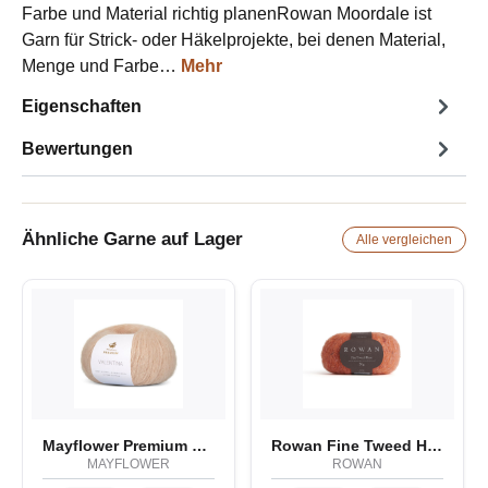
Farbe und Material richtig planenRowan Moordale ist
Garn für Strick- oder Häkelprojekte, bei denen Material,
Menge und Farbe…
Mehr
Eigenschaften
Bewertungen
Ähnliche Garne auf Lager
Alle vergleichen
Mayflower Premium Valentina
Rowan Fine Tweed Haze
MAYFLOWER
ROWAN