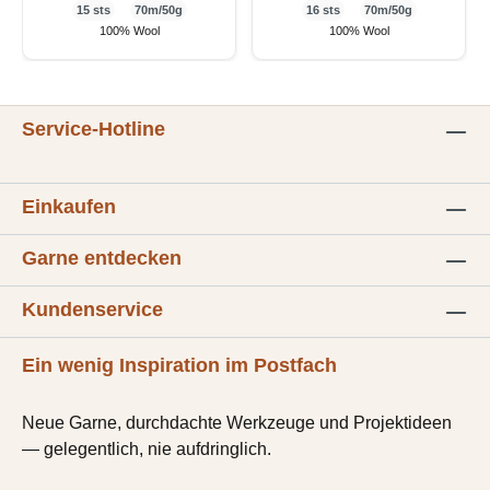
15 sts
70m/50g
16 sts
70m/50g
100% Wool
100% Wool
Service-Hotline
Einkaufen
Garne entdecken
Kundenservice
Ein wenig Inspiration im Postfach
Neue Garne, durchdachte Werkzeuge und Projektideen
— gelegentlich, nie aufdringlich.