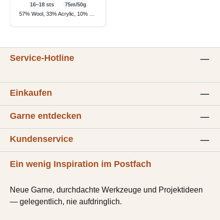
16–18 sts
75m/50g
57% Wool, 33% Acrylic, 10% Cashmere
Service-Hotline
Einkaufen
Garne entdecken
Kundenservice
Ein wenig Inspiration im Postfach
Neue Garne, durchdachte Werkzeuge und Projektideen
— gelegentlich, nie aufdringlich.