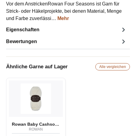
Vor dem AnstrickenRowan Four Seasons ist Garn für
Strick- oder Häkelprojekte, bei denen Material, Menge
und Farbe zuverlässi…
Mehr
Eigenschaften
Bewertungen
Ähnliche Garne auf Lager
Alle vergleichen
Rowan Baby Cashsoft Worsted
ROWAN