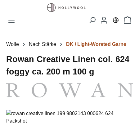
Zum Hauptinhalt springen
Waren
Wolle
Nach Stärke
DK / Light-Worsted Garne
Rowan Creative Linen col. 624
foggy ca. 200 m 100 g
Bildergalerie überspringen