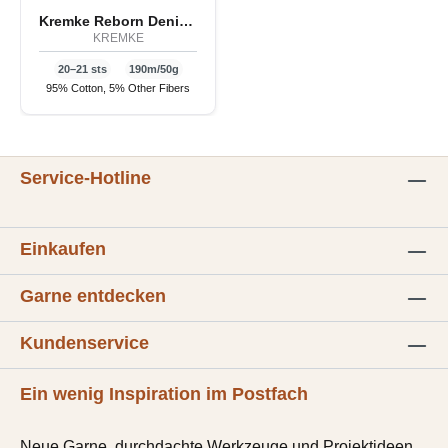
Kremke Reborn Denim COLORI
KREMKE
20–21 sts
190m/50g
95% Cotton, 5% Other Fibers
Service-Hotline
Einkaufen
Garne entdecken
Kundenservice
Ein wenig Inspiration im Postfach
Neue Garne, durchdachte Werkzeuge und Projektideen