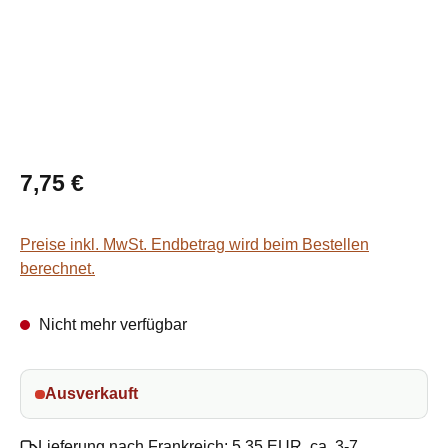
Regulärer Preis:
7,75 €
Preise inkl. MwSt. Endbetrag wird beim Bestellen
berechnet.
Nicht mehr verfügbar
Ausverkauft
Lieferung nach Frankreich: 5.35 EUR, ca. 3-7