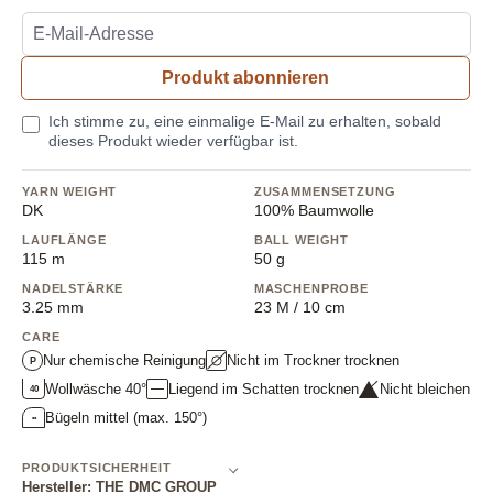
Produkt abonnieren
Ich stimme zu, eine einmalige E-Mail zu erhalten, sobald
dieses Produkt wieder verfügbar ist.
YARN WEIGHT
ZUSAMMENSETZUNG
DK
100% Baumwolle
LAUFLÄNGE
BALL WEIGHT
115 m
50 g
NADELSTÄRKE
MASCHENPROBE
3.25 mm
23 M / 10 cm
CARE
Nur chemische Reinigung
Nicht im Trockner trocknen
P
Wollwäsche 40°
Liegend im Schatten trocknen
Nicht bleichen
40
Bügeln mittel (max. 150°)
••
PRODUKTSICHERHEIT
Hersteller: THE DMC GROUP